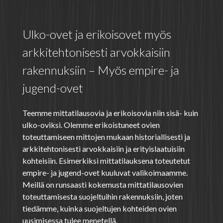
Ulko-ovet ja erikoisovet myös
arkkitehtonisesti arvokkaisiin
rakennuksiin – Myös empire- ja
jugend-ovet
Teemme mittatilausovia ja erikoisovia niin sisä- kuin
ulko-oviksi. Olemme erikoistuneet ovien
toteuttamiseen mittojen mukaan historiallisesti ja
arkkitehtonisesti arvokkaisiin ja erityislaatuisiin
kohteisiin. Esimerkiksi mittatilauksena toteutetut
empire- ja jugend-ovet kuuluvat valikoimaamme.
Meillä on runsaasti kokemusta mittatilausovien
toteuttamisesta suojeltuihin rakennuksiin, joten
tiedämme, kuinka suojeltujen kohteiden ovien
uusimisessa tulee menetellä.